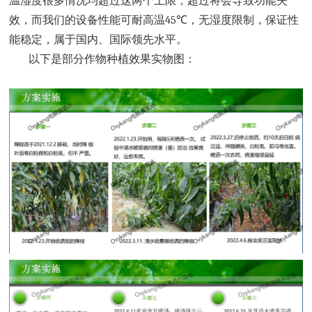
温湿度很多情况均超过这两个上限
，超过将会导致功能失
效，而我们的设备性能可耐高
温
45
℃，
无湿度限制，保证性
能稳定，属于国内、国际领先水平。
以下是部分作物种植效果实物图：